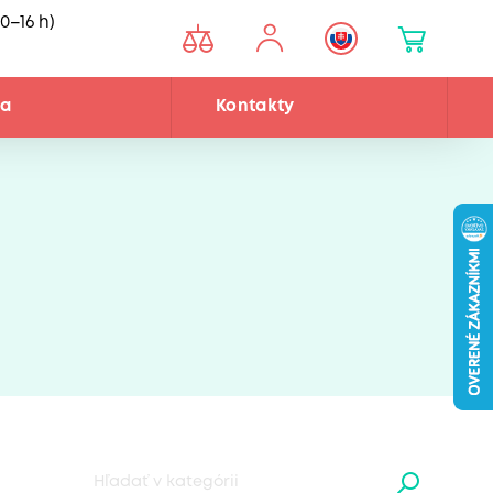
0–16 h)
ňa
Kontakty