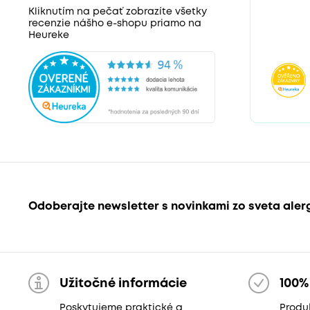
Kliknutím na pečať zobrazíte všetky
recenzie nášho e-shopu priamo na
Heureke
Odoberajte newsletter s novinkami zo sveta aler
Užitočné informácie
100%
Poskytujeme praktické a
Produk