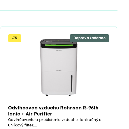
-7%
Doprava zadarmo
Odvlhčovač vzduchu Rohnson R-9616
Ionic + Air Purifier
Odvlhčovanie a prečistenie vzduchu. Ionizačný a
uhlíkový filter....