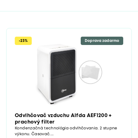
-23%
Doprava zadarmo
Odvlhčovač vzduchu Alfda AEF1200 +
prachový filter
Kondenzačná technológia odvlhčovania. 2 stupne
výkonu. Časovač....