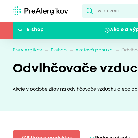
E-shop
Akcie a Vý
PreAlergikov
E-shop
Akciová ponuka
Odvlhč
Odvlhčovače vzduc
Akcie v podobe zliav na odvlhčovače vzduchu alebo da