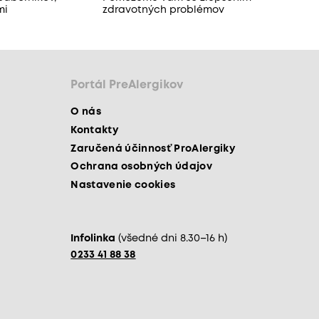
mi
zdravotných problémov
Portál PreAlergikov
O nás
Kontakty
Zaručená účinnosť ProAlergiky
Ochrana osobných údajov
Nastavenie cookies
Infolinka
(všedné dni 8.30–16 h)
0233 41 88 38