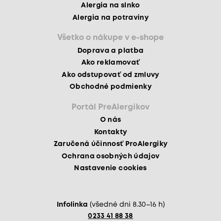
Alergia na slnko
Alergia na potraviny
Všetko o nákupe v e-shope
Doprava a platba
Ako reklamovať
Ako odstupovať od zmluvy
Obchodné podmienky
Portál PreAlergikov
O nás
Kontakty
Zaručená účinnosť ProAlergiky
Ochrana osobných údajov
Nastavenie cookies
Infolinka
(všedné dni 8.30–16 h)
0233 41 88 38