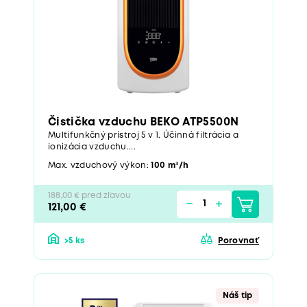
Čistička vzduchu BEKO ATP5500N
Multifunkčný prístroj 5 v 1. Účinná filtrácia a
ionizácia vzduchu....
Max. vzduchový výkon:
100 m³/h
188,00 € pred zľavou
121,00 €
>5 ks
Porovnať
Náš tip