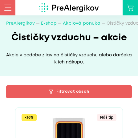
PreAlergikov
E-shop
Akciová ponuka
Čističky vzdu
Čističky vzduchu – akcie
Akcie v podobe zliav na čističky vzduchu alebo darčeka
k ich nákupu.
Filtrovať obsah
-36%
Náš tip