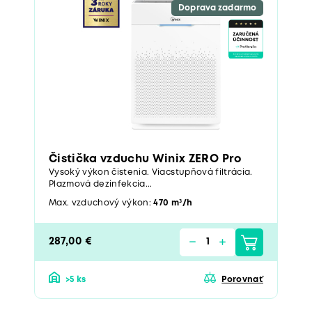
Doprava zadarmo
Čistička vzduchu Winix ZERO Pro
Vysoký výkon čistenia. Viacstupňová filtrácia.
Plazmová dezinfekcia...
Max. vzduchový výkon:
470 m³/h
287,00 €
>5 ks
Porovnať