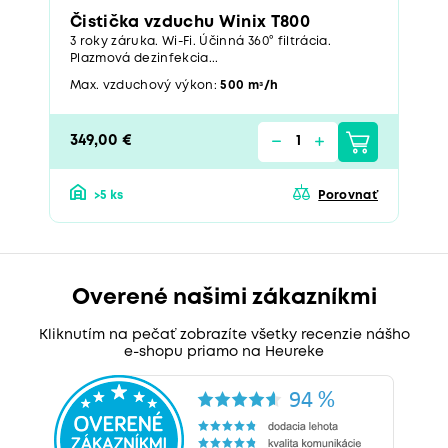
Čistička vzduchu Winix T800
3 roky záruka. Wi-Fi. Účinná 360° filtrácia.
Plazmová dezinfekcia...
Max. vzduchový výkon:
500 mᶟ/h
349,00 €
>5 ks
Porovnať
Overené našimi zákazníkmi
Kliknutím na pečať zobrazíte všetky recenzie nášho
e-shopu priamo na Heureke