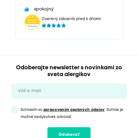
spokojný
Overený zákazník pred 6 dňami
Odoberajte newsletter s novinkami zo
sveta alergikov
Súhlasím so
spracovaním osobných údajov
. Súhlas je
možné kedykoľvek odvolať.
Odoberať