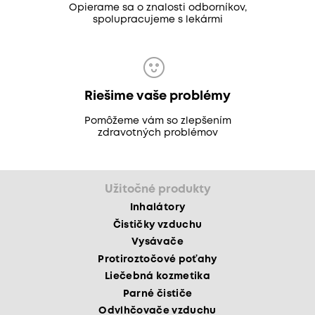
Opierame sa o znalosti odborníkov,
spolupracujeme s lekármi
Riešime vaše problémy
Pomôžeme vám so zlepšením
zdravotných problémov
Užitočné produkty
Inhalátory
Čističky vzduchu
Vysávače
Protiroztočové poťahy
Liečebná kozmetika
Parné čističe
Odvlhčovače vzduchu