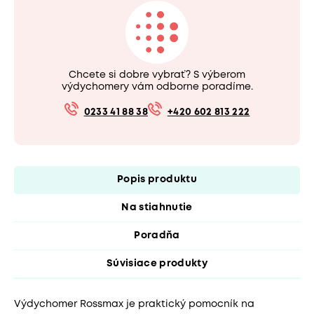
Chcete si dobre vybrať? S výberom
výdychomery vám odborne poradíme.
0233 41 88 38
+420 602 813 222
Popis produktu
Na stiahnutie
Poradňa
Súvisiace produkty
Výdychomer Rossmax je praktický pomocník na