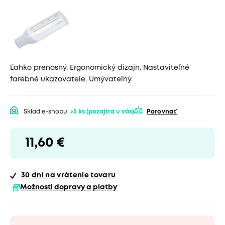
Ľahko prenosný. Ergonomický dizajn. Nastaviteľné
farebné ukazovatele. Umývateľný.
Sklad e-shopu:
>5 ks
(pozajtra u vás)
Porovnať
11,60 €
30 dní
na vrátenie tovaru
Možnosti dopravy a platby