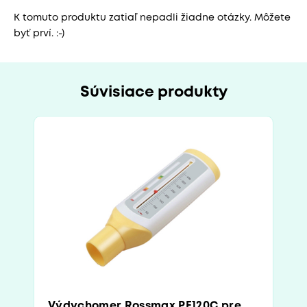
K tomuto produktu zatiaľ nepadli žiadne otázky. Môžete
byť prví. :-)
Súvisiace produkty
Výdychomer Rossmax PF120C pre