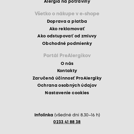
Alergia na potraviny
Všetko o nákupe v e-shope
Doprava a platba
Ako reklamovať
Ako odstupovať od zmluvy
Obchodné podmienky
Portál PreAlergikov
O nás
Kontakty
Zaručená účinnosť ProAlergiky
Ochrana osobných údajov
Nastavenie cookies
Infolinka
(všedné dni 8.30–16 h)
0233 41 88 38