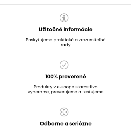
Užitočné informácie
Poskytujeme praktické a zrozumiteľné
rady
100% preverené
Produkty v e-shope starostlivo
vyberáme, preverujeme a testujeme
Odborne a seriózne