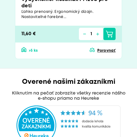
deti
Ľahko prenosný. Ergonomický dizajn.
Nastaviteľné farebné...
11,60 €
>5 ks
Porovnať
Overené našimi zákazníkmi
Kliknutím na pečať zobrazíte všetky recenzie nášho
e-shopu priamo na Heureke