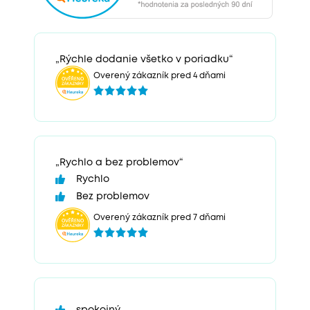
„Rýchle dodanie všetko v poriadku“
Overený zákazník pred 4 dňami
„Rychlo a bez problemov“
Rychlo
Bez problemov
Overený zákazník pred 7 dňami
spokojný