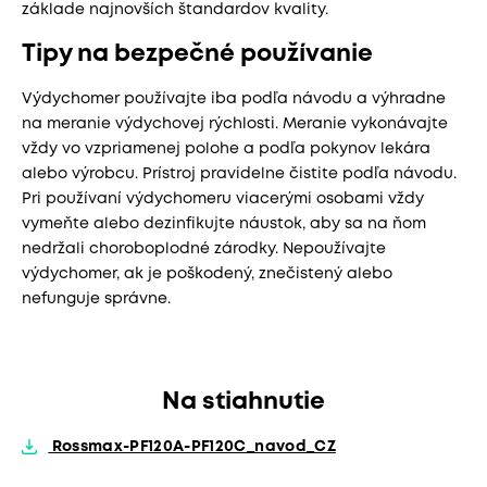
základe najnovších štandardov kvality.
Tipy na bezpečné používanie
Výdychomer používajte iba podľa návodu a výhradne
na meranie výdychovej rýchlosti. Meranie vykonávajte
vždy vo vzpriamenej polohe a podľa pokynov lekára
alebo výrobcu. Prístroj pravidelne čistite podľa návodu.
Pri používaní výdychomeru viacerými osobami vždy
vymeňte alebo dezinfikujte náustok, aby sa na ňom
nedržali choroboplodné zárodky. Nepoužívajte
výdychomer, ak je poškodený, znečistený alebo
nefunguje správne.
Na stiahnutie
Rossmax-PF120A-PF120C_navod_CZ