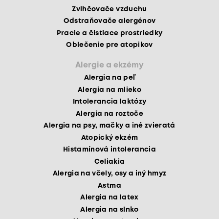
Zvlhčovače vzduchu
Odstraňovače alergénov
Pracie a čistiace prostriedky
Oblečenie pre atopikov
Alergie a ekzémy
Alergia na peľ
Alergia na mlieko
Intolerancia laktózy
Alergia na roztoče
Alergia na psy, mačky a iné zvieratá
Atopický ekzém
Histamínová intolerancia
Celiakia
Alergia na včely, osy a iný hmyz
Astma
Alergia na latex
Alergia na slnko