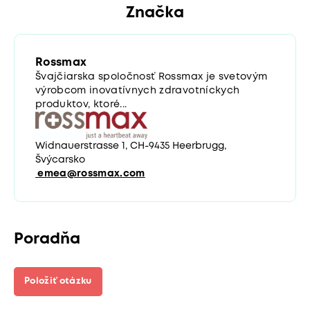
Značka
Rossmax
Švajčiarska spoločnosť Rossmax je svetovým
výrobcom inovatívnych zdravotníckych
produktov, ktoré...
Widnauerstrasse 1, CH-9435 Heerbrugg,
Švýcarsko
emea@rossmax.com
Poradňa
Položiť otázku