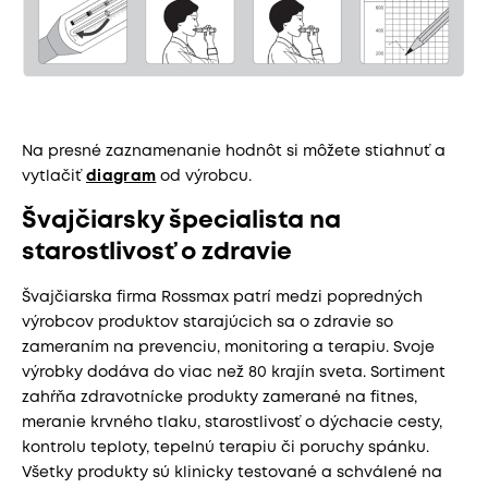
Na presné zaznamenanie hodnôt si môžete stiahnuť a
vytlačiť
diagram
od výrobcu.
Švajčiarsky špecialista na
starostlivosť o zdravie
Švajčiarska firma Rossmax patrí medzi popredných
výrobcov produktov starajúcich sa o zdravie so
zameraním na prevenciu, monitoring a terapiu. Svoje
výrobky dodáva do viac než 80 krajín sveta. Sortiment
zahŕňa zdravotnícke produkty zamerané na fitnes,
meranie krvného tlaku, starostlivosť o dýchacie cesty,
kontrolu teploty, tepelnú terapiu či poruchy spánku.
Všetky produkty sú klinicky testované a schválené na