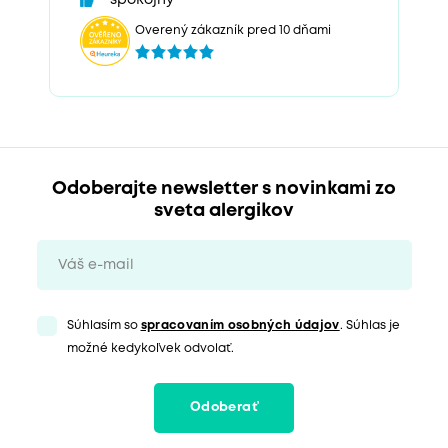
Overený zákazník pred 10 dňami
Odoberajte newsletter s novinkami zo
sveta alergikov
Súhlasím so
spracovaním osobných údajov
. Súhlas je
možné kedykoľvek odvolať.
Odoberať