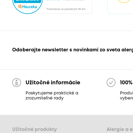
Odoberajte newsletter s novinkami zo sveta aler
Užitočné informácie
100%
Poskytujeme praktické a
Produk
zrozumiteľné rady
vyber
Užitočné produkty
Alergie a 