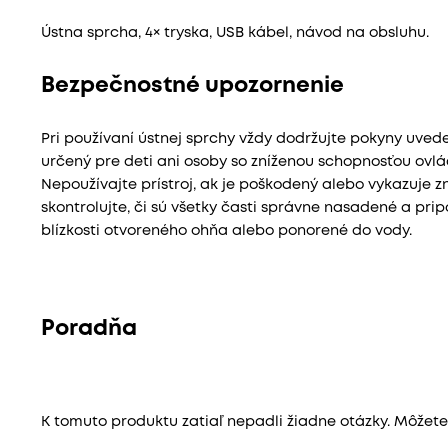
Ústna sprcha, 4× tryska, USB kábel, návod na obsluhu.
Bezpečnostné upozornenie
Pri používaní ústnej sprchy vždy dodržujte pokyny uvede
určený pre deti ani osoby so zníženou schopnosťou ovl
Nepoužívajte prístroj, ak je poškodený alebo vykazuje
skontrolujte, či sú všetky časti správne nasadené a pri
blízkosti otvoreného ohňa alebo ponorené do vody.
Poradňa
K tomuto produktu zatiaľ nepadli žiadne otázky. Môžete b