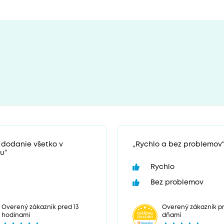
 dodanie všetko v
„Rychlo a bez problemov
u“
Rychlo
Bez problemov
Overený zákazník pr
Overený zákazník pred 13
dňami
hodinami