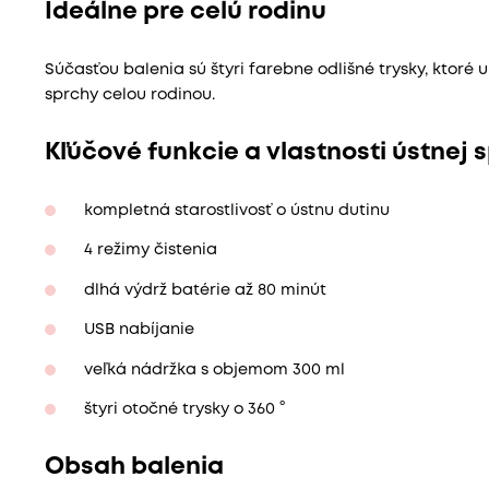
Ideálne pre celú rodinu
Súčasťou balenia sú štyri farebne odlišné trysky, ktoré
sprchy celou rodinou.
Kľúčové funkcie a vlastnosti ústnej 
kompletná starostlivosť o ústnu dutinu
4 režimy čistenia
dlhá výdrž batérie až 80 minút
USB nabíjanie
veľká nádržka s objemom 300 ml
štyri otočné trysky o 360 °
Obsah balenia