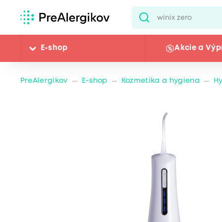
E-shop
Akcie a Výp
PreAlergikov
E-shop
Kozmetika a hygiena
Hy