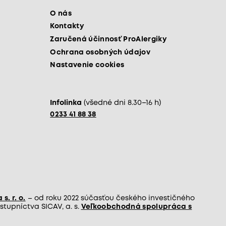
O nás
Kontakty
Zaručená účinnosť ProAlergiky
Ochrana osobných údajov
Nastavenie cookies
Infolinka
(všedné dni 8.30–16 h)
0233 41 88 38
s. r. o.
– od roku 2022 súčasťou českého investičného
tupníctva SICAV, a. s.
Veľkoobchodná spolupráca s