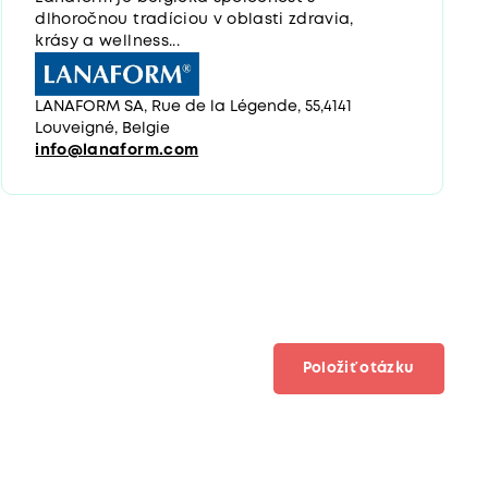
dlhoročnou tradíciou v oblasti zdravia,
krásy a wellness...
LANAFORM SA, Rue de la Légende, 55,4141
Louveigné, Belgie
info@lanaform.com
Položiť otázku