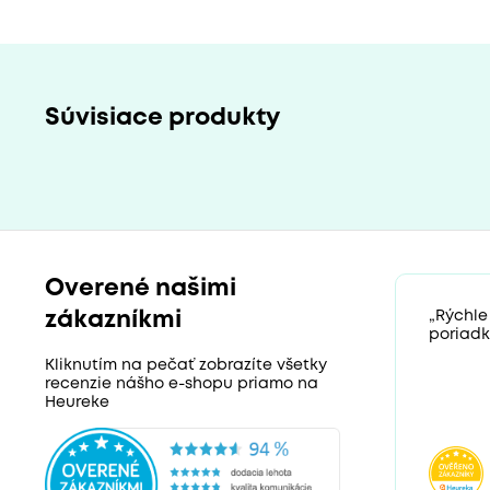
Súvisiace produkty
Overené našimi
zákazníkmi
„Rýchle
poriadk
Kliknutím na pečať zobrazíte všetky
recenzie nášho e-shopu priamo na
Heureke