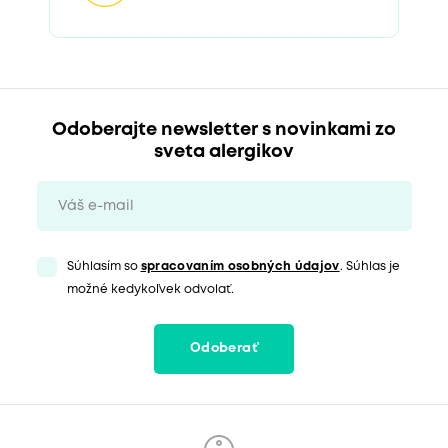
Odoberajte newsletter s novinkami zo
sveta alergikov
Súhlasím so
spracovaním osobných údajov
. Súhlas je
možné kedykoľvek odvolať.
Odoberať