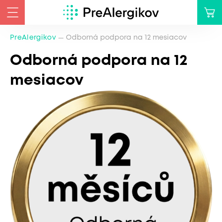
PreAlergikov
Odborná podpora na 12 mesiacov
Odborná podpora na 12
mesiacov