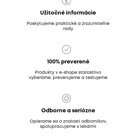
Užitočné informácie
Poskytujeme praktické a zrozumiteľné
rady
100% preverené
Produkty v e-shope starostlivo
vyberáme, preverujeme a testujeme
Odborne a seriózne
Opierame sa o znalosti odborníkov,
spolupracujeme s lekármi