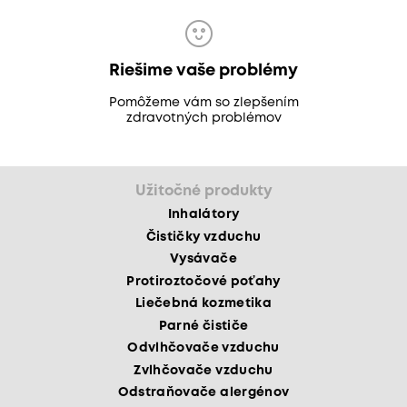
Riešime vaše problémy
Pomôžeme vám so zlepšením
zdravotných problémov
Užitočné produkty
Inhalátory
Čističky vzduchu
Vysávače
Protiroztočové poťahy
Liečebná kozmetika
Parné čističe
Odvlhčovače vzduchu
Zvlhčovače vzduchu
Odstraňovače alergénov