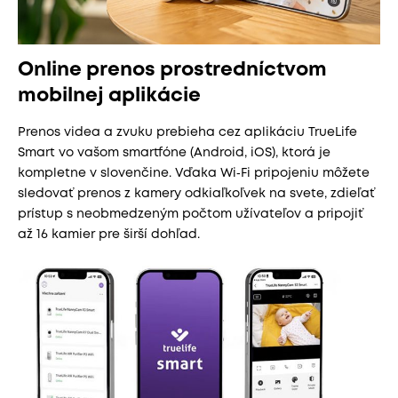
Online prenos prostredníctvom
mobilnej aplikácie
Prenos videa a zvuku prebieha cez aplikáciu TrueLife
Smart vo vašom smartfóne (Android, iOS), ktorá je
kompletne v slovenčine. Vďaka Wi‑Fi pripojeniu môžete
sledovať prenos z kamery odkiaľkoľvek na svete, zdieľať
prístup s neobmedzeným počtom užívateľov a pripojiť
až 16 kamier pre širší dohľad.