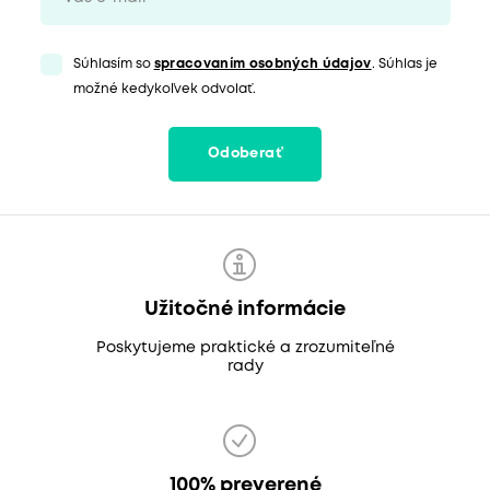
Súhlasím so
spracovaním osobných údajov
. Súhlas je
možné kedykoľvek odvolať.
Odoberať
Užitočné informácie
Poskytujeme praktické a zrozumiteľné
rady
100% preverené