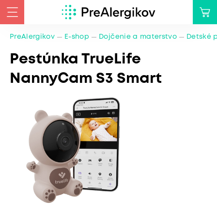
PreAlergikov
E-shop
Dojčenie a materstvo
Detské 
Pestúnka TrueLife
NannyCam S3 Smart