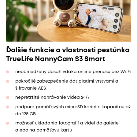
Ďalšie funkcie a vlastnosti pestúnka
TrueLife NannyCam S3 Smart
neobmedzený dosah vďaka online prenosu cez Wi‑Fi
pokročilé zabezpečenie dát piatimi vrstvami a
šifrovanie AES
nepretržité nahrávanie videa 24/7
podpora pamäťových microSD kariet s kapacitou až
do 128 GB
možnosť ukladania fotografií a videí do galérie
alebo na pamäťovú kartu