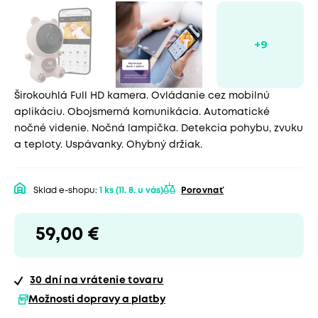
Širokouhlá Full HD kamera. Ovládanie cez mobilnú
aplikáciu. Obojsmerná komunikácia. Automatické
nočné videnie. Nočná lampička. Detekcia pohybu, zvuku
a teploty. Uspávanky. Ohybný držiak.
Sklad e-shopu:
1 ks
(11. 8. u vás)
Porovnať
59,00 €
30 dní
na vrátenie tovaru
Možnosti dopravy a platby