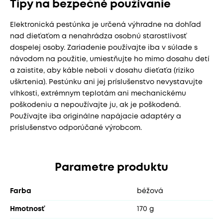
Tipy na bezpečné používanie
Elektronická pestúnka je určená výhradne na dohľad
nad dieťaťom a nenahrádza osobnú starostlivosť
dospelej osoby. Zariadenie používajte iba v súlade s
návodom na použitie, umiestňujte ho mimo dosahu detí
a zaistite, aby káble neboli v dosahu dieťaťa (riziko
uškrtenia). Pestúnku ani jej príslušenstvo nevystavujte
vlhkosti, extrémnym teplotám ani mechanickému
poškodeniu a nepoužívajte ju, ak je poškodená.
Používajte iba originálne napájacie adaptéry a
príslušenstvo odporúčané výrobcom.
Parametre produktu
Farba
béžová
Hmotnosť
170 g