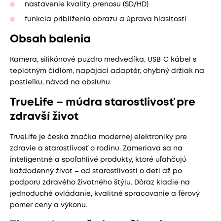
nastavenie kvality prenosu (SD/HD)
funkcia priblíženia obrazu a úprava hlasitosti
Obsah balenia
Kamera, silikónové puzdro medvedíka, USB‑C kábel s
teplotným čidlom, napájací adaptér, ohybný držiak na
postieľku, návod na obsluhu.
TrueLife – múdra starostlivosť pre
zdravší život
TrueLife je česká značka modernej elektroniky pre
zdravie a starostlivosť o rodinu. Zameriava sa na
inteligentné a spoľahlivé produkty, ktoré uľahčujú
každodenný život – od starostlivosti o deti až po
podporu zdravého životného štýlu. Dôraz kladie na
jednoduché ovládanie, kvalitné spracovanie a férový
pomer ceny a výkonu.