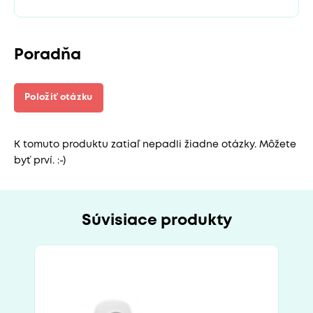
Poradňa
Položiť otázku
K tomuto produktu zatiaľ nepadli žiadne otázky. Môžete
byť prví. :-)
Súvisiace produkty