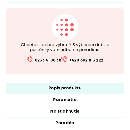
Chcete si dobre vybrať? S výberom detské
pestúnky vám odborne poradíme.
0233 41 88 38
+420 602 813 222
Popis produktu
Parametre
Na stiahnutie
Poradňa