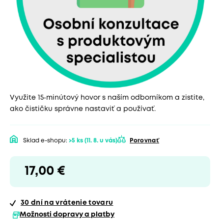
Využite 15‑minútový hovor s naším odborníkom a zistite,
ako čističku správne nastaviť a používať.
Sklad e-shopu:
>5 ks
(11. 8. u vás)
Porovnať
17,00 €
30 dní
na vrátenie tovaru
Možnosti dopravy a platby