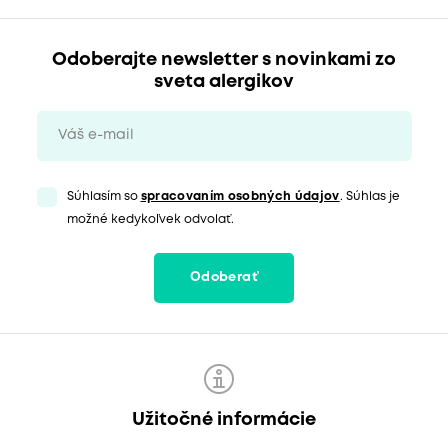
Odoberajte newsletter s novinkami zo
sveta alergikov
Súhlasím so
spracovaním osobných údajov
. Súhlas je
možné kedykoľvek odvolať.
Odoberať
Užitočné informácie