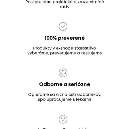
Poskytujeme praktické a zrozumiteľné
rady
100% preverené
Produkty v e-shope starostlivo
vyberáme, preverujeme a testujeme
Odborne a seriózne
Opierame sa o znalosti odborníkov,
spolupracujeme s lekármi