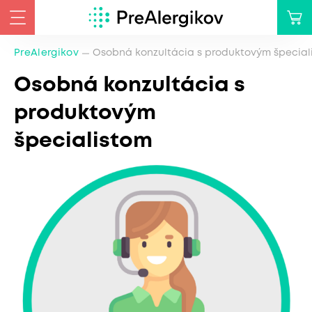
PreAlergikov
Osobná konzultácia s produktovým špecial
Osobná konzultácia s
produktovým
špecialistom