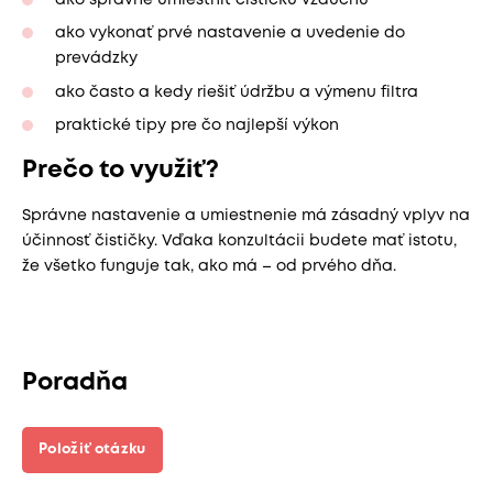
ako vykonať prvé nastavenie a uvedenie do
prevádzky
ako často a kedy riešiť údržbu a výmenu filtra
praktické tipy pre čo najlepší výkon
Prečo to využiť?
Správne nastavenie a umiestnenie má zásadný vplyv na
účinnosť čističky. Vďaka konzultácii budete mať istotu,
že všetko funguje tak, ako má – od prvého dňa.
Poradňa
Položiť otázku