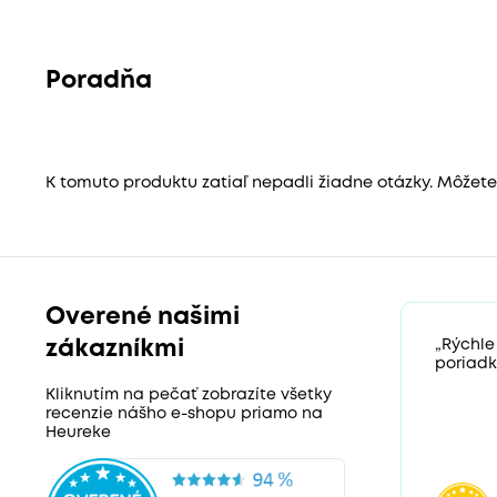
Poradňa
K tomuto produktu zatiaľ nepadli žiadne otázky. Môžete b
Overené našimi
zákazníkmi
„Rýchle
poriadk
Kliknutím na pečať zobrazíte všetky
recenzie nášho e-shopu priamo na
Heureke