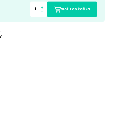
Vložiť do košíka
u
y