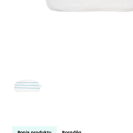
Popis produktu
Poradňa