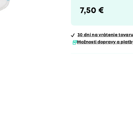
7,50 €
30 dní
na vrátenie tovar
Možnosti dopravy a platb