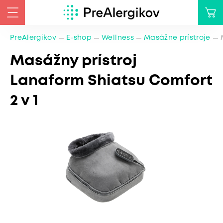
PreAlergikov
E-shop
Wellness
Masážne prístroje
Masážny prístroj
Lanaform Shiatsu Comfort
2 v 1