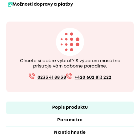
Možnosti dopravy a platby
Chcete si dobre vybrať? S výberom masážne
prístroje vám odborne poradíme.
0233 41 88 38
+420 602 813 222
Popis produktu
Parametre
Na stiahnutie