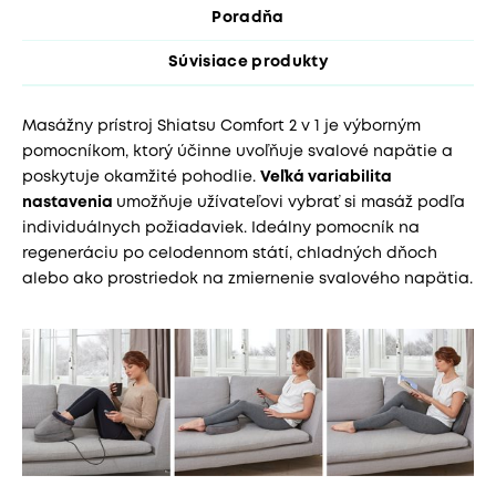
Poradňa
Súvisiace produkty
Masážny prístroj Shiatsu Comfort 2 v 1 je výborným
pomocníkom, ktorý účinne uvoľňuje svalové napätie a
poskytuje okamžité pohodlie.
Veľká variabilita
nastavenia
umožňuje užívateľovi vybrať si masáž podľa
individuálnych požiadaviek. Ideálny pomocník na
regeneráciu po celodennom státí, chladných dňoch
alebo ako prostriedok na zmiernenie svalového napätia.