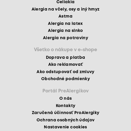
Celiakia
Alergia na včely, osy a iný hmyz
Astma
Alergia na latex
Alergia na slnko
Alergia na potraviny
Všetko o nákupe v e-shope
Doprava a platba
Ako reklamovať
Ako odstupovať od zmluvy
Obchodné podmienky
Portál PreAlergikov
O nás
Kontakty
Zaručená účinnosť ProAlergiky
Ochrana osobných údajov
Nastavenie cookies