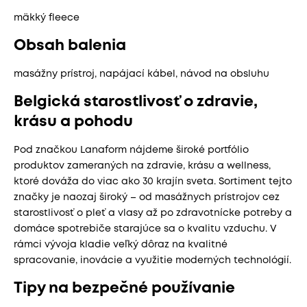
mäkký fleece
Obsah balenia
masážny prístroj, napájací kábel, návod na obsluhu
Belgická starostlivosť o zdravie,
krásu a pohodu
Pod značkou Lanaform nájdeme široké portfólio
produktov zameraných na zdravie, krásu a wellness,
ktoré dováža do viac ako 30 krajín sveta. Sortiment tejto
značky je naozaj široký – od masážnych prístrojov cez
starostlivosť o pleť a vlasy až po zdravotnícke potreby a
domáce spotrebiče starajúce sa o kvalitu vzduchu. V
rámci vývoja kladie veľký dôraz na kvalitné
spracovanie, inovácie a využitie moderných technológií.
Tipy na bezpečné používanie