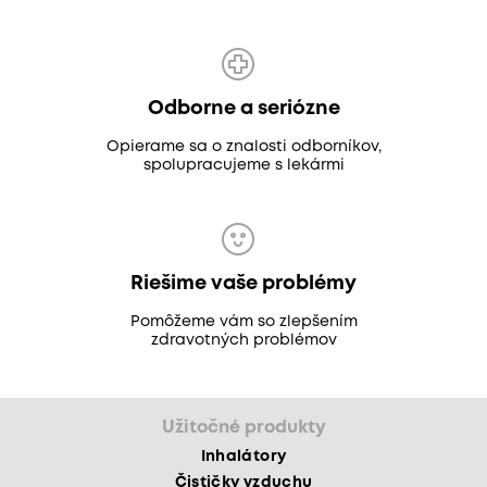
Odborne a seriózne
Opierame sa o znalosti odborníkov,
spolupracujeme s lekármi
Riešime vaše problémy
Pomôžeme vám so zlepšením
zdravotných problémov
Užitočné produkty
Inhalátory
Čističky vzduchu