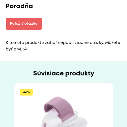
Poradňa
Položiť otázku
K tomuto produktu zatiaľ nepadli žiadne otázky. Môžete
byť prví. :-)
Súvisiace produkty
-41%