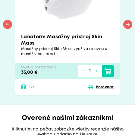
Lanaform Masážny prístroj Skin
Mass
Masážny prístroj Skin Mass využíva rolovaciu
masáž v boji proti...
56,00 € pred zľavou
33,00 €
1 ks
Porovnať
Overené našimi zákazníkmi
Kliknutím na pečať zobrazíte všetky recenzie nášho
e-shopu priamo na Heureke