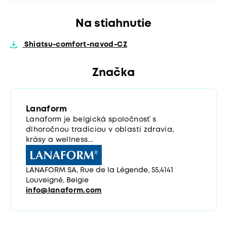
Na stiahnutie
Shiatsu-comfort-navod-CZ
Značka
Lanaform
Lanaform je belgická spoločnosť s
dlhoročnou tradíciou v oblasti zdravia,
krásy a wellness...
LANAFORM SA, Rue de la Légende, 55,4141
Louveigné, Belgie
info@lanaform.com