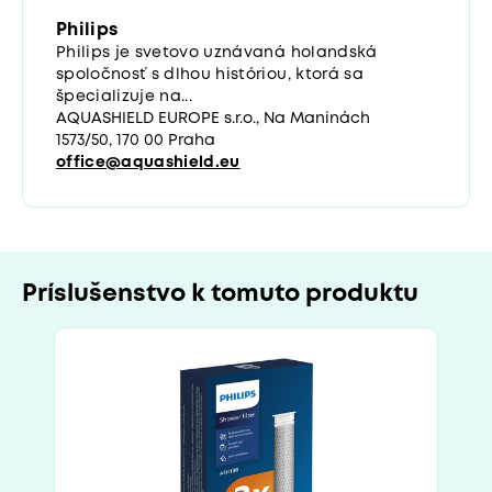
Philips
Philips je svetovo uznávaná holandská
spoločnosť s dlhou históriou, ktorá sa
špecializuje na...
AQUASHIELD EUROPE s.r.o., Na Maninách
1573/50, 170 00 Praha
office@aquashield.eu
Príslušenstvo k tomuto produktu