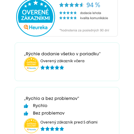
„Rýchle dodanie všetko v poriadku“
Overený zákazník včera
„Rychlo a bez problemov“
Rychlo
Bez problemov
Overený zákazník pred 5 dňami