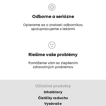
Odborne a seriózne
Opierame sa o znalosti odborníkov,
spolupracujeme s lekármi
Riešime vaše problémy
Pomôžeme vám so zlepšením
zdravotných problémov
Užitočné produkty
Inhalátory
Čističky vzduchu
Vysávače