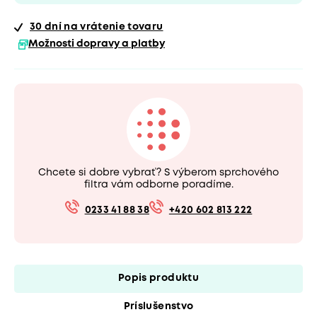
30 dní
na vrátenie tovaru
Možnosti dopravy a platby
Chcete si dobre vybrať? S výberom sprchového
filtra vám odborne poradíme.
0233 41 88 38
+420 602 813 222
Popis produktu
Príslušenstvo