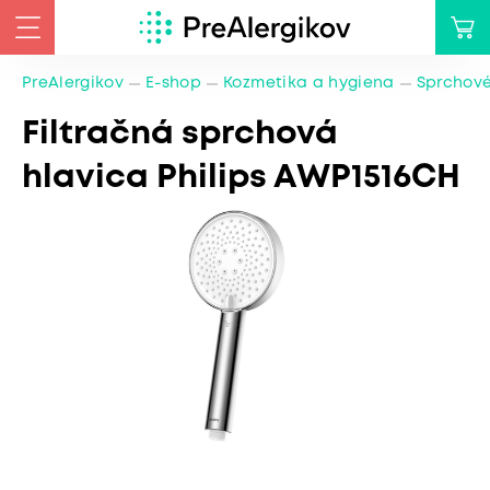
PreAlergikov
E-shop
Kozmetika a hygiena
Sprchové 
Filtračná sprchová
hlavica Philips AWP1516CH