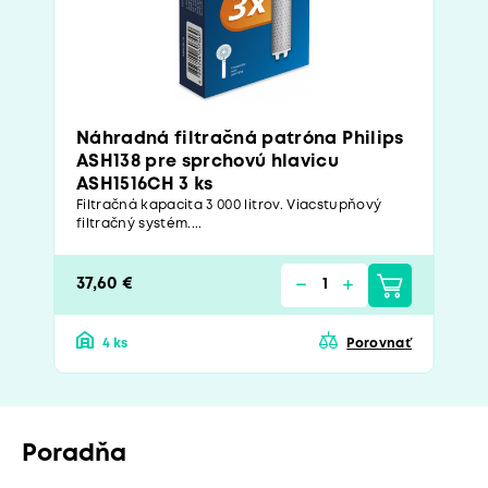
Náhradná filtračná patróna Philips
ASH138 pre sprchovú hlavicu
ASH1516CH 3 ks
Filtračná kapacita 3 000 litrov. Viacstupňový
filtračný systém....
37,60 €
4 ks
Porovnať
Poradňa