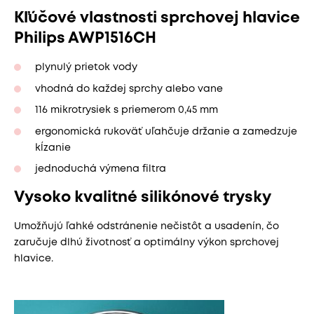
Kľúčové vlastnosti sprchovej hlavice
Philips AWP1516CH
plynulý prietok vody
vhodná do každej sprchy alebo vane
116 mikrotrysiek s priemerom 0,45 mm
ergonomická rukoväť uľahčuje držanie a zamedzuje
kĺzanie
jednoduchá výmena filtra
Vysoko kvalitné silikónové trysky
Umožňujú ľahké odstránenie nečistôt a usadenín, čo
zaručuje dlhú životnosť a optimálny výkon sprchovej
hlavice.