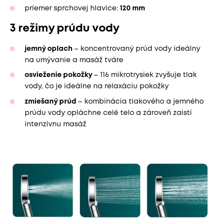
priemer sprchovej hlavice:
120 mm
3 režimy prúdu vody
jemný oplach
– koncentrovaný prúd vody ideálny
na umývanie a masáž tváre
osvieženie pokožky
– 116 mikrotrysiek zvyšuje tlak
vody, čo je ideálne na relaxáciu pokožky
zmiešaný prúd
– kombinácia tlakového a jemného
prúdu vody opláchne celé telo a zároveň zaistí
intenzívnu masáž