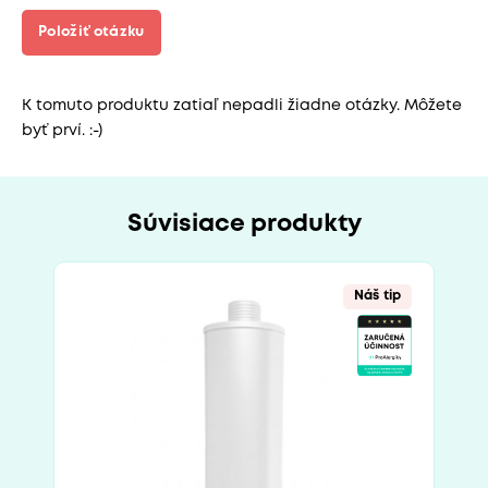
Položiť otázku
K tomuto produktu zatiaľ nepadli žiadne otázky. Môžete
byť prví. :-)
Súvisiace produkty
Náš tip