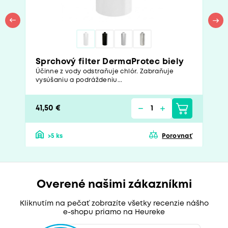
Sprchový filter DermaProtec biely
Účinne z vody odstraňuje chlór. Zabraňuje
vysúšaniu a podráždeniu...
41,50 €
>5 ks
Porovnať
Overené našimi zákazníkmi
Kliknutím na pečať zobrazíte všetky recenzie nášho
e-shopu priamo na Heureke