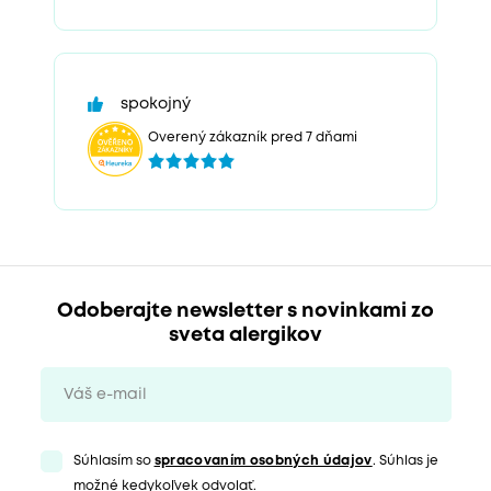
spokojný
Overený zákazník pred 7 dňami
Odoberajte newsletter s novinkami zo
sveta alergikov
Súhlasím so
spracovaním osobných údajov
. Súhlas je
možné kedykoľvek odvolať.