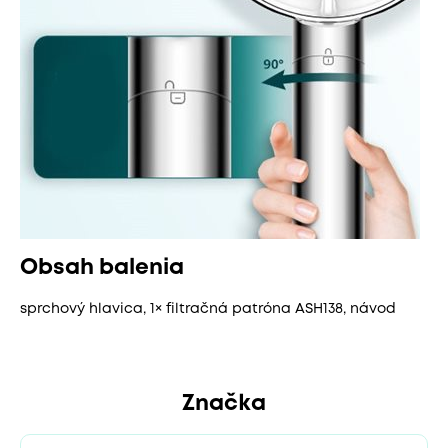
Obsah balenia
sprchový hlavica, 1× filtračná patróna ASH138, návod
Značka