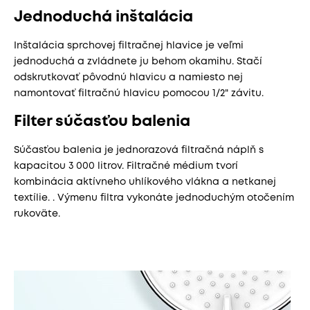
Jednoduchá inštalácia
Inštalácia sprchovej filtračnej hlavice je veľmi
jednoduchá a zvládnete ju behom okamihu. Stačí
odskrutkovať pôvodnú hlavicu a namiesto nej
namontovať filtračnú hlavicu pomocou 1/2" závitu.
Filter súčasťou balenia
Súčasťou balenia je jednorazová filtračná náplň s
kapacitou 3 000 litrov. Filtračné médium tvorí
kombinácia aktívneho uhlíkového vlákna a netkanej
textílie. . Výmenu filtra vykonáte jednoduchým otočením
rukoväte.