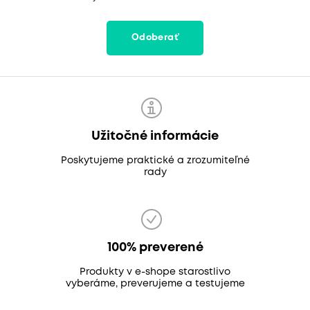
Odoberať
Užitočné informácie
Poskytujeme praktické a zrozumiteľné
rady
100% preverené
Produkty v e-shope starostlivo
vyberáme, preverujeme a testujeme