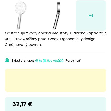
Odstraňuje z vody chlór a nečistoty. Filtračná kapacita 3
000 litrov. 3 režimy prúdu vody. Ergonomický design.
Chrómovaný povrch.
Sklad e-shopu:
>5 ks
(11. 8. u vás)
Porovnať
32,17 €