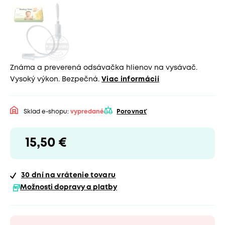
Známa a preverená odsávačka hlienov na vysávač.
Vysoký výkon. Bezpečná.
Viac informácií
Sklad e-shopu:
vypredané
Porovnať
15,50 €
30 dní
na vrátenie tovaru
Možnosti dopravy a platby