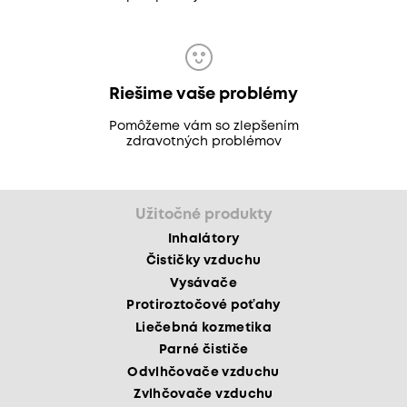
Riešime vaše problémy
Pomôžeme vám so zlepšením
zdravotných problémov
Užitočné produkty
Inhalátory
Čističky vzduchu
Vysávače
Protiroztočové poťahy
Liečebná kozmetika
Parné čističe
Odvlhčovače vzduchu
Zvlhčovače vzduchu