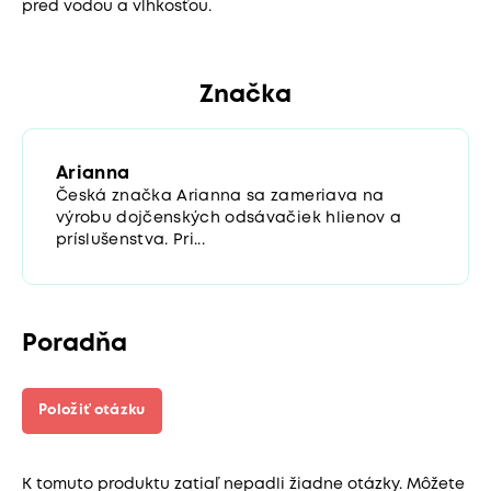
pred vodou a vlhkosťou.
Značka
Arianna
Česká značka Arianna sa zameriava na
výrobu dojčenských odsávačiek hlienov a
príslušenstva. Pri...
Poradňa
Položiť otázku
K tomuto produktu zatiaľ nepadli žiadne otázky. Môžete