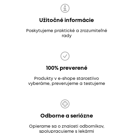
Užitočné informácie
Poskytujeme praktické a zrozumiteľné
rady
100% preverené
Produkty v e-shope starostlivo
vyberáme, preverujeme a testujeme
Odborne a seriózne
Opierame sa o znalosti odborníkov,
spolupracujeme s lekármi