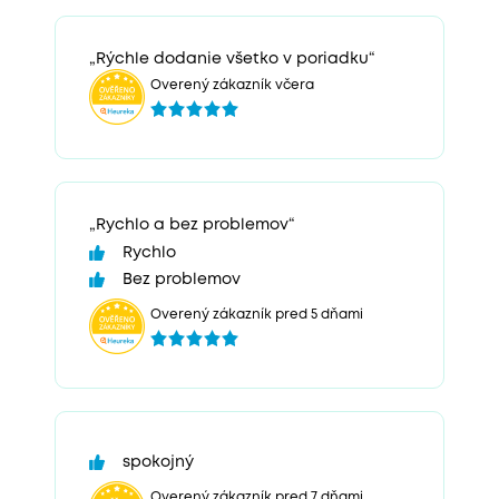
„Rýchle dodanie všetko v poriadku“
Overený zákazník včera
„Rychlo a bez problemov“
Rychlo
Bez problemov
Overený zákazník pred 5 dňami
spokojný
Overený zákazník pred 7 dňami