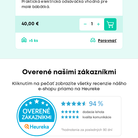
Praktická elektrická odsávačka vhodná pre
malé bábätká.
40,00 €
>5 ks
Porovnať
Overené našimi zákazníkmi
Kliknutím na pečať zobrazíte všetky recenzie nášho
e-shopu priamo na Heureke