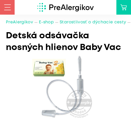
PreAlergikov
E-shop
Starostlivosť o dýchacie cesty
Detská odsávačka
nosných hlienov Baby Vac