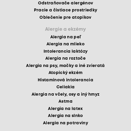
Odstraňovače alergénov
Pracie a čistiace prostriedky
Oblečenie pre atopikov
Alergie a ekzémy
Alergia na peľ
Alergia na mlieko
Intolerancia laktózy
Alergia na roztoče
Alergia na psy, mačky a iné zvieratá
Atopický ekzém
Histamínová intolerancia
Celiakia
Alergia na včely, osy a iný hmyz
Astma
Alergia na latex
Alergia na slnko
Alergia na potraviny