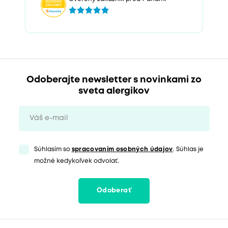
Odoberajte newsletter s novinkami zo
sveta alergikov
Súhlasím so
spracovaním osobných údajov
. Súhlas je
možné kedykoľvek odvolať.
Odoberať