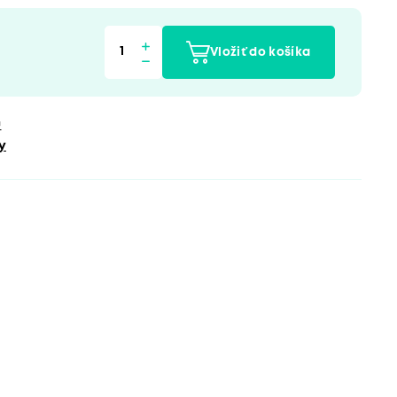
Vložiť do košíka
u
y