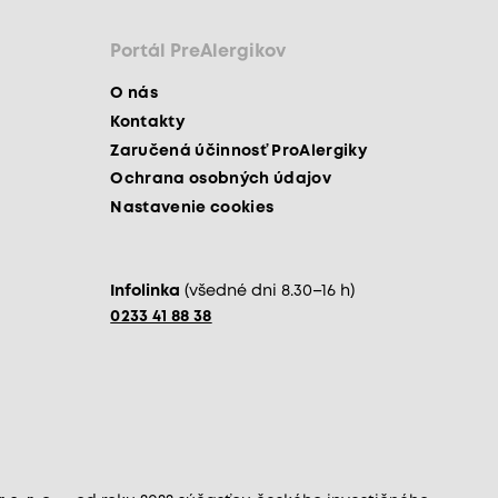
Portál PreAlergikov
O nás
Kontakty
Zaručená účinnosť ProAlergiky
Ochrana osobných údajov
Nastavenie cookies
Infolinka
(všedné dni 8.30–16 h)
0233 41 88 38