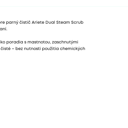
re parný čistič Ariete Dual Steam Scrub
aní.
ko poradia s mastnotou, zaschnutými
čisté – bez nutnosti použitia chemických