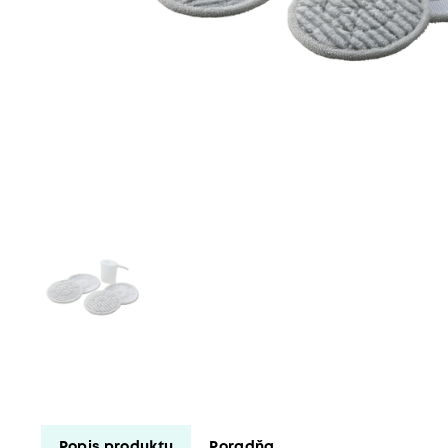
Popis produktu
Poradňa