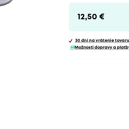
12,50 €
30 dní
na vrátenie tovar
Možnosti dopravy a platb