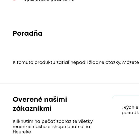
Poradňa
K tomuto produktu zatiaľ nepadli žiadne otázky. Môžete b
Overené našimi
zákazníkmi
„Rýchle
poriadk
Kliknutím na pečať zobrazíte všetky
recenzie nášho e-shopu priamo na
Heureke