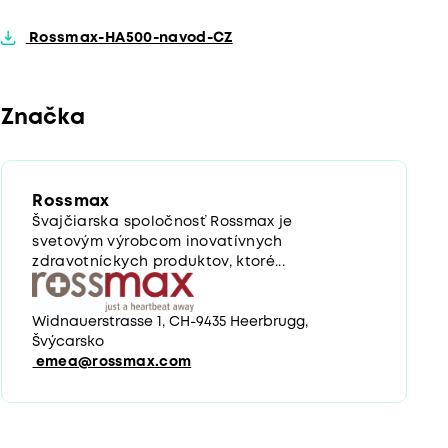
Rossmax-HA500-navod-CZ
Značka
Rossmax
Švajčiarska spoločnosť Rossmax je
svetovým výrobcom inovatívnych
zdravotníckych produktov, ktoré...
Widnauerstrasse 1, CH-9435 Heerbrugg,
Švýcarsko
emea@rossmax.com