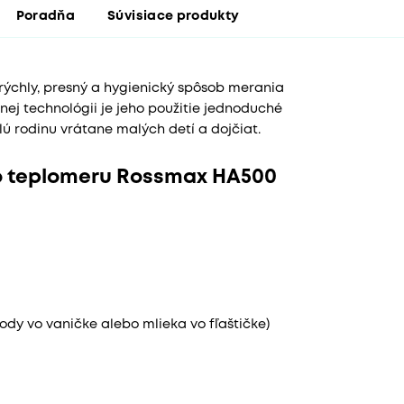
Poradňa
Súvisiace produkty
chly, presný a hygienický spôsob merania
nej technológii je jeho použitie jednoduché
ú rodinu vrátane malých detí a dojčiat.
ho teplomeru Rossmax HA500
ody vo vaničke alebo mlieka vo fľaštičke)