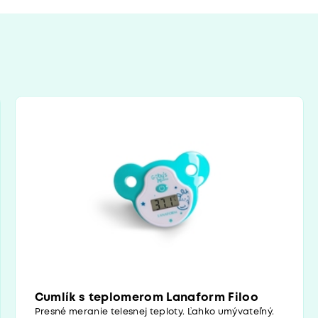
Cumlík s teplomerom Lanaform Filoo
Presné meranie telesnej teploty. Ľahko umývateľný.