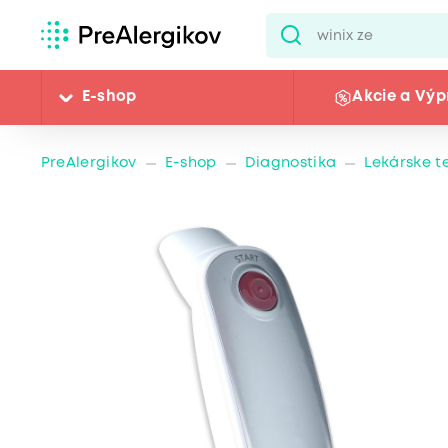
E-shop
Akcie a Výp
PreAlergikov
E-shop
Diagnostika
Lekárske t