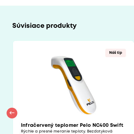
Súvisiace produkty
Náš tip
Infračervený teplomer Pelo NC400 Swift
Rýchle a presné meranie teploty. Bezdotyková