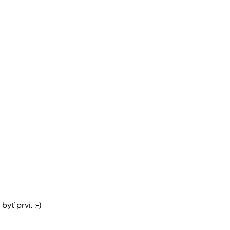
yť prví. :-)