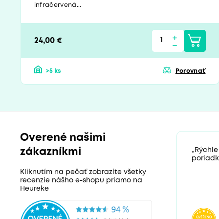
infračervená...
24,00 €
>5 ks
Porovnať
Overené našimi
zákazníkmi
„Rýchle
poriadk
Kliknutím na pečať zobrazíte všetky
recenzie nášho e-shopu priamo na
Heureke