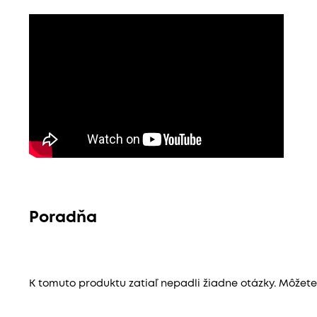
Poradňa
K tomuto produktu zatiaľ nepadli žiadne otázky. Môžete b