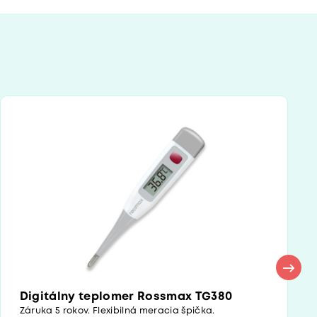
Digitálny teplomer Rossmax TG380
Záruka 5 rokov. Flexibilná meracia špička.