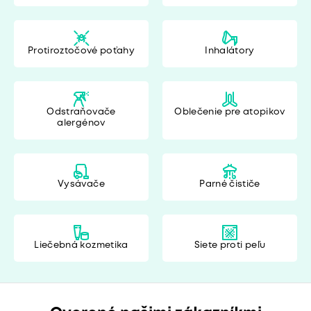
Protiroztočové poťahy
Inhalátory
Odstraňovače
Oblečenie pre atopikov
alergénov
Vysávače
Parné čističe
Liečebná kozmetika
Siete proti peľu