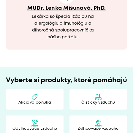
MUDr. Lenka Mišunová, PhD.
Lekárka so špecializáciou na
alergológiu a imunológiu a
dlhoročná spolupracovníčka
nášho portálu.
Vyberte si produkty, ktoré pomáhajú
Akciová ponuka
Čističky vzduchu
Odvlhčovače vzduchu
Zvlhčovače vzduchu