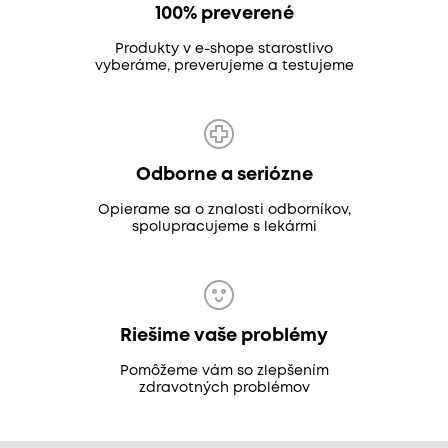
100% preverené
Produkty v e-shope starostlivo
vyberáme, preverujeme a testujeme
Odborne a seriózne
Opierame sa o znalosti odborníkov,
spolupracujeme s lekármi
Riešime vaše problémy
Pomôžeme vám so zlepšením
zdravotných problémov