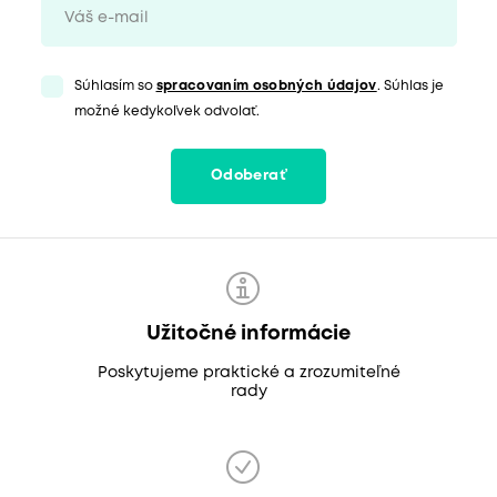
Súhlasím so
spracovaním osobných údajov
. Súhlas je
možné kedykoľvek odvolať.
Odoberať
Užitočné informácie
Poskytujeme praktické a zrozumiteľné
rady